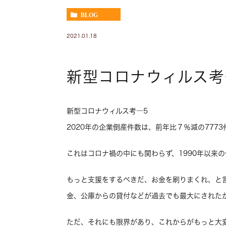
BLOG
2021.01.18
新型コロナウィルス考
新型コロナウィルス考―5
2020年の企業倒産件数は、前年比７％減の777
これはコロナ禍の中にも関わらず、1990年以来
もっと支援をするべきだ、お金を刷りまくれ、と
金、公庫からの貸付などが過去でも最大にされた
ただ、それにも限界があり、これからがもっと大