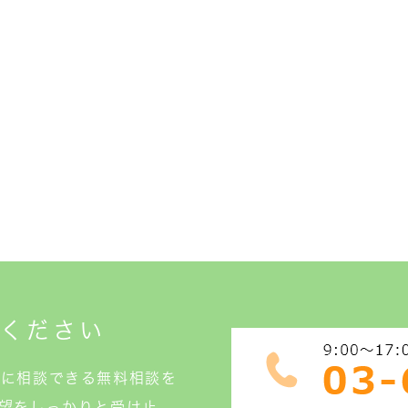
せください
軽に相談できる無料相談を
望をしっかりと受け止