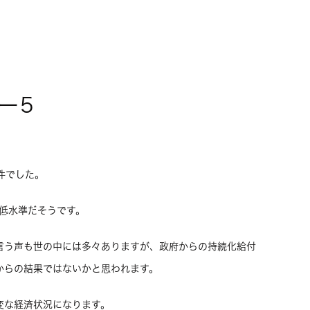
ー5
3件でした。
の低水準だそうです。
言う声も世の中には多々ありますが、政府からの持続化給付
からの結果ではないかと思われます。
変な経済状況になります。