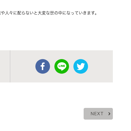
業や人々に配らないと大変な世の中になっていきます。
NEXT