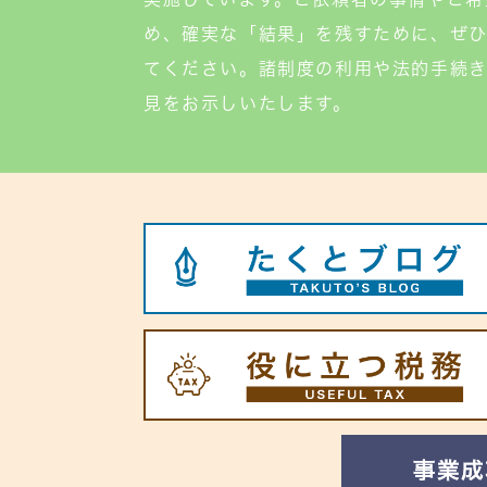
め、確実な「結果」を残すために、ぜ
てください。諸制度の利用や法的手続
見をお示しいたします。