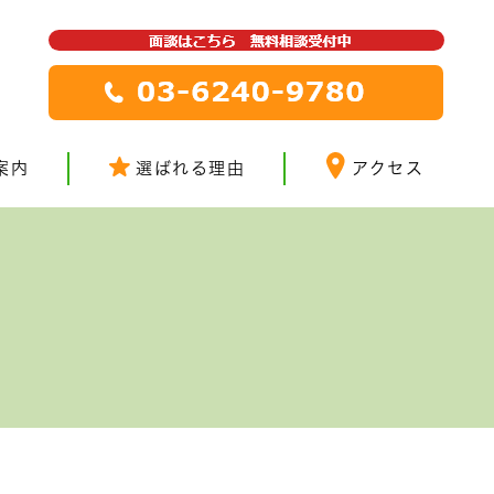
案内
選ばれる理由
アクセス
ついて
ビス
ス
法
ついて
ついて