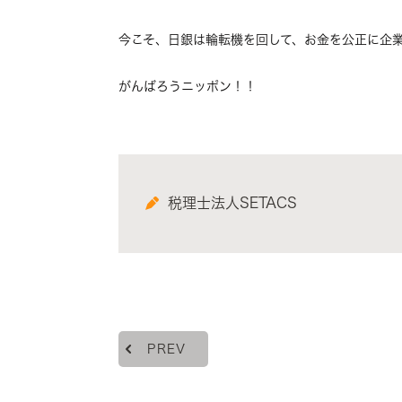
今こそ、日銀は輪転機を回して、お金を公正に企
がんばろうニッポン！！
税理士法人SETACS
PREV